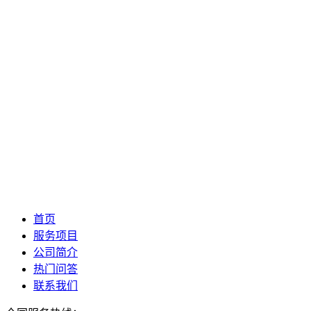
首页
服务项目
公司简介
热门问答
联系我们