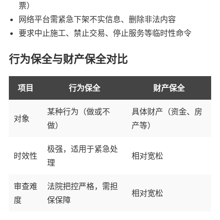
票）
网络平台需紧急下架不实信息、删除非法内容
要求中止施工、禁止交易、停止服务等临时性命令
行为保全与财产保全对比
项目
行为保全
财产保全
某种行为（做或不
具体财产（资金、房
对象
做）
产等）
极强，适用于紧急处
时效性
相对宽松
理
审查难
法院把控严格，需担
相对宽松
度
保保障