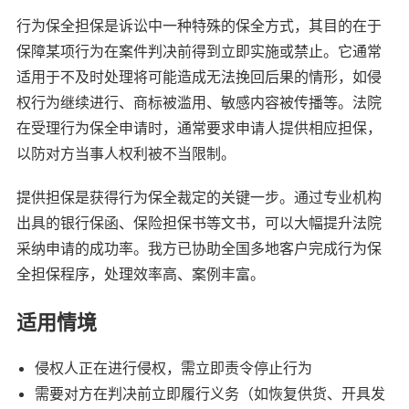
行为保全担保是诉讼中一种特殊的保全方式，其目的在于
保障某项行为在案件判决前得到立即实施或禁止。它通常
适用于不及时处理将可能造成无法挽回后果的情形，如侵
权行为继续进行、商标被滥用、敏感内容被传播等。法院
在受理行为保全申请时，通常要求申请人提供相应担保，
以防对方当事人权利被不当限制。
提供担保是获得行为保全裁定的关键一步。通过专业机构
出具的银行保函、保险担保书等文书，可以大幅提升法院
采纳申请的成功率。我方已协助全国多地客户完成行为保
全担保程序，处理效率高、案例丰富。
适用情境
侵权人正在进行侵权，需立即责令停止行为
需要对方在判决前立即履行义务（如恢复供货、开具发