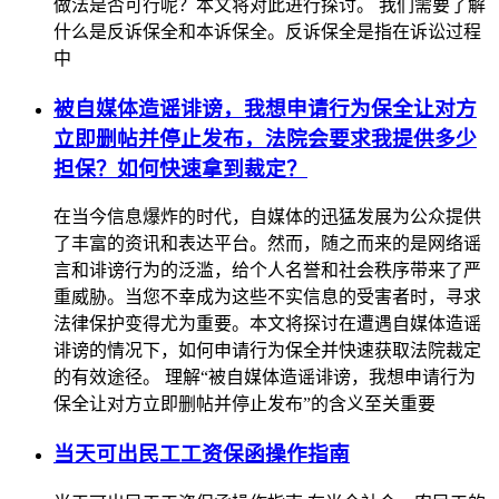
做法是否可行呢？本文将对此进行探讨。 我们需要了解
什么是反诉保全和本诉保全。反诉保全是指在诉讼过程
中
被自媒体造谣诽谤，我想申请行为保全让对方
立即删帖并停止发布，法院会要求我提供多少
担保？如何快速拿到裁定？
在当今信息爆炸的时代，自媒体的迅猛发展为公众提供
了丰富的资讯和表达平台。然而，随之而来的是网络谣
言和诽谤行为的泛滥，给个人名誉和社会秩序带来了严
重威胁。当您不幸成为这些不实信息的受害者时，寻求
法律保护变得尤为重要。本文将探讨在遭遇自媒体造谣
诽谤的情况下，如何申请行为保全并快速获取法院裁定
的有效途径。 理解“被自媒体造谣诽谤，我想申请行为
保全让对方立即删帖并停止发布”的含义至关重要
当天可出民工工资保函操作指南