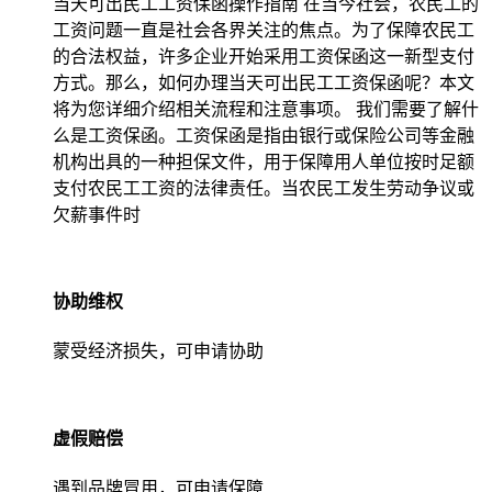
当天可出民工工资保函操作指南 在当今社会，农民工的
工资问题一直是社会各界关注的焦点。为了保障农民工
的合法权益，许多企业开始采用工资保函这一新型支付
方式。那么，如何办理当天可出民工工资保函呢？本文
将为您详细介绍相关流程和注意事项。 我们需要了解什
么是工资保函。工资保函是指由银行或保险公司等金融
机构出具的一种担保文件，用于保障用人单位按时足额
支付农民工工资的法律责任。当农民工发生劳动争议或
欠薪事件时
协助维权
蒙受经济损失，可申请协助
虚假赔偿
遇到品牌冒用，可申请保障