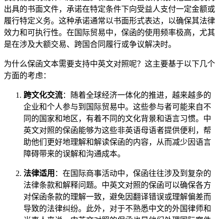
出具的书面文件，承诺在特定条件下向受益人支付一定金额或
履行特定义务。这种承诺通常以书面形式表达，以确保其法律
效力和可执行性。在国际贸易中，保函的使用频率极高，尤其
是在涉及大额交易、跨国合同履行或争议解决时。
为什么保函文本需要支持中英文对照呢？这主要基于以下几个
方面的考虑：
跨文化交流
：随着全球经济一体化的推进，越来越多的
企业和个人参与到国际贸易中。这些参与者可能来自不
同的国家和地区，有着不同的文化背景和语言习惯。中
英文对照的保函能够为这些非英语母语者提供便利，帮
助他们更好地理解和解读保函的内容，从而减少因语言
障碍带来的误解和沟通成本。
法律适用
：在国际商事活动中，保函往往涉及到复杂的
法律条款和解释问题。中英文对照的保函可以确保各方
对保函条款的理解一致，避免因翻译错误或理解偏差而
导致的法律纠纷。此外，对于不熟悉中文的外国律师和