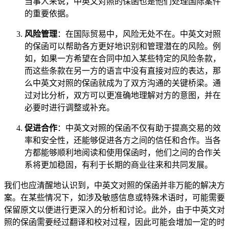
当事人来说，中英文对照的保函也是他们处理国际案件
的重要依据。
风险管理
：在国际贸易中，风险无处不在。中英文对照
的保函可以帮助各方更好地识别和管理潜在的风险。例
如，如果一方希望在合同中加入某些特定的风险条款，
而这些条款在另一方的语言中没有直接对应的表达，那
么中英文对照的保函就成为了双方沟通的关键桥梁。通
过对比分析，双方可以更准确地理解对方的意图，并在
必要时进行调整或补充。
促进合作
：中英文对照的保函不仅有助于提高交易的效
率和安全性，还能够促进各方之间的信任和合作。当各
方都能够顺利地阅读和使用保函时，他们之间的合作关
系将更加稳固，有利于长期的商业往来和共同发展。
我们也应清醒地认识到，中英文对照的保函并非万能的解决方
案。在某些情况下，如涉及敏感信息或特殊术语时，可能需要
保留原文以便进行更深入的分析和讨论。此外，由于中英文对
照的保函需要经过翻译和校对过程，因此可能会增加一定的时