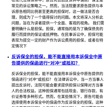
在现代法律体系中，原告先告后反诉并申请财产保全是
常见的诉讼策略之一。然而，当法院要求原告提供与本
诉原告相同比例甚至更高的担保时，这一做法是否合
理，则成为了一个值得探讨的问题。本文将深入分析此
问题，旨在为读者提供一个全面、客观的视角。 我们需
要明确什么是担保。担保，通常指的是为了确保债务的
履行而提供的保证或抵押物。在民事诉讼中，担保可能
表现为提交一定的财产作为诉讼费用的担保，或者在特
定情况下
反诉保全的担保，能不能直接用本诉保全中原
告提供的保函进行“对冲”或抵扣？
反诉保全的担保，能不能直接用本诉保全中原告提供的
保函进行“对冲”或抵扣？ 在法律诉讼中，当一方当事人
提出反诉时，法院可能会要求提供担保以保障对方当事
人的合法权益。这种担保通常包括现金、银行存款、有
价证券等多种形式。然而，在某些情况下，原告可能会
选择使用本诉保全中的保函作为反诉保全的担保。这种